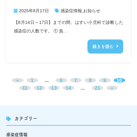
2025年8月17日
感染症情報
,
お知らせ
【8月14日～17日】までの間、はすい小児科で診断した
感染症の人数です。 ① 急…
続きを読む
«
1
…
6
7
8
9
10
11
12
13
14
…
21
»
カテゴリー
感染症情報