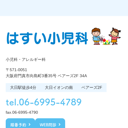
小児科・アレルギー科
〒571-0051
大阪府門真市向島町3番35号 ベアーズ2F 34A
大日駅徒歩4分
大日イオンの南
ベアーズ2F
tel.06-6995-4789
fax.06-6995-4790
順番予約
WEB問診